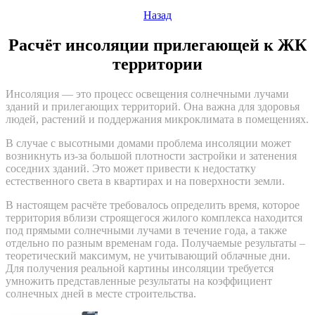
Назад
Расчёт инсоляции прилегающей к ЖК
территории
Инсоляция — это процесс освещения солнечными лучами
зданий и прилегающих территорий. Она важна для здоровья
людей, растений и поддержания микроклимата в помещениях.
В случае с высотными домами проблема инсоляции может
возникнуть из-за большой плотности застройки и затенения
соседних зданий. Это может привести к недостатку
естественного света в квартирах и на поверхности земли.
В настоящем расчёте требовалось определить время, которое
территория вблизи строящегося жилого комплекса находится
под прямыми солнечными лучами в течение года, а также
отдельно по разным временам года. Получаемые результаты –
теоретический максимум, не учитывающий облачные дни.
Для получения реальной картины инсоляции требуется
умножить представленные результаты на коэффициент
солнечных дней в месте строительства.