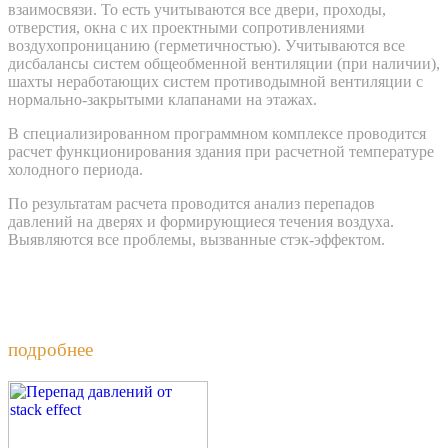
взаимосвязи. То есть учитываются все двери, проходы,
отверстия, окна с их проектными сопротивлениями
воздухопроницанию (герметичностью). Учитываются все
дисбалансы систем общеобменной вентиляции (при наличии),
шахты неработающих систем противодымной вентиляции с
нормально-закрытыми клапанами на этажах.
В специализированном программном комплексе проводится
расчет функционирования здания при расчетной температуре
холодного периода.
По результатам расчета проводится анализ перепадов
давлений на дверях и формирующиеся течения воздуха.
Выявляются все проблемы, вызванные стэк-эффектом.
Разработка комплекса мероприятий по минимизации
проблем вызванных эффектом тяги
подробнее