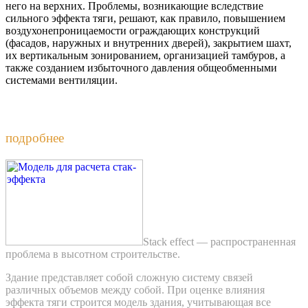
него на верхних. Проблемы, возникающие вследствие
сильного эффекта тяги, решают, как правило, повышением
воздухонепроницаемости ограждающих конструкций
(фасадов, наружных и внутренних дверей), закрытием шахт,
их вертикальным зонированием, организацией тамбуров, а
также созданием избыточного давления общеобменными
системами вентиляции.
Оценка влияния эффекта тяги на здание
подробнее
Stack effect — распространенная
проблема в высотном строительстве.
Здание представляет собой сложную систему связей
различных объемов между собой. При оценке влияния
эффекта тяги строится модель здания, учитывающая все