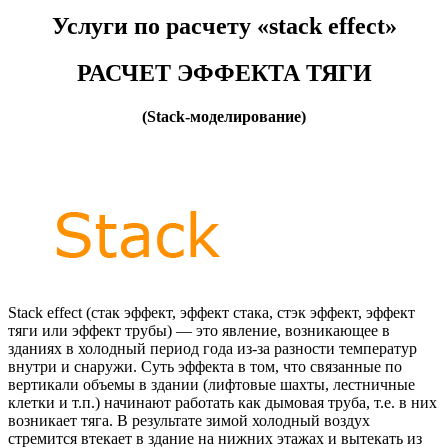
Услуги по расчету «stack effect»
РАСЧЕТ ЭФФЕКТА ТЯГИ
(Stack-моделирование)
Stack effect (стак эффект, эффект стака, стэк эффект, эффект
тяги или эффект трубы) — это явление, возникающее в
зданиях в холодный период года из-за разности температур
внутри и снаружи. Суть эффекта в том, что связанные по
вертикали объемы в здании (лифтовые шахты, лестничные
клетки и т.п.) начинают работать как дымовая труба, т.е. в них
возникает тяга. В результате зимой холодный воздух
стремится втекает в здание на нижних этажах и вытекать из