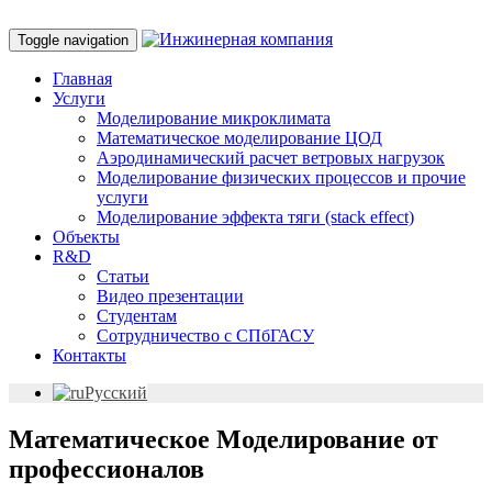
Toggle navigation
Главная
Услуги
Моделирование микроклимата
Математическое моделирование ЦОД
Аэродинамический расчет ветровых нагрузок
Моделирование физических процессов и прочие
услуги
Моделирование эффекта тяги (stack effect)
Объекты
R&D
Статьи
Видео презентации
Студентам
Сотрудничество с СПбГАСУ
Контакты
Русский
Математическое Моделирование от
профессионалов