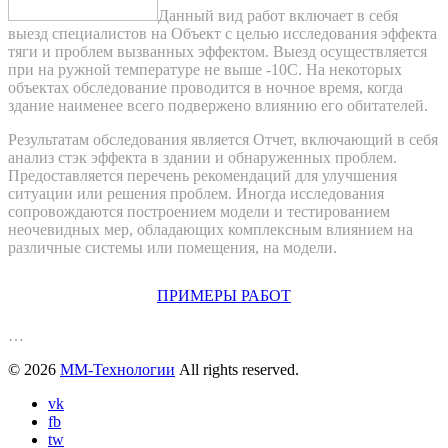
Данный вид работ включает в себя
выезд специалистов на Объект с целью исследования эффекта
тяги и проблем вызванных эффектом. Выезд осуществляется
при на ружной температуре не выше -10С. На некоторых
объектах обследование проводится в ночное время, когда
здание наименее всего подвержено влиянию его обитателей.
Результатам обследования является Отчет, включающий в себя
анализ стэк эффекта в здании и обнаруженных проблем.
Предоставляется перечень рекомендаций для улучшения
ситуации или решения проблем. Иногда исследования
сопровождаются построением модели и тестированием
неочевидных мер, обладающих комплексным влиянием на
различные системы или помещения, на модели.
ПРИМЕРЫ РАБОТ
…
© 2026
ММ-Технологии
All rights reserved.
vk
fb
tw