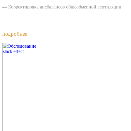
— Корректировка дисбалансов общеобменной вентиляции.
Обследование эффекта тяги в существующем здании
подробнее