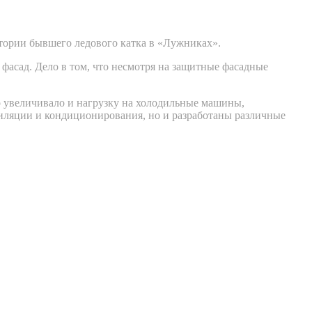
тории бывшего ледового катка в «Лужниках».
асад. Дело в том, что несмотря на защитные фасадные
о увеличивало и нагрузку на холодильные машины,
иляции и кондиционирования, но и разработаны различные