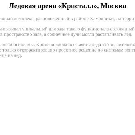
Ледовая арена «Кристалл», Москва
ивный комплекс, расположенный в районе Хамовники, на терри
вызывал уникальный для зала такого функционала стеклянный ф
 пространство зала, а солнечные лучи могли растапливать лёд.
лне обоснованы. Кроме возможного таяния льда это значительн
только откорректировано проектное решение по системам вент
ца на лёд.