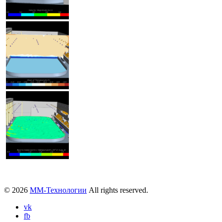
© 2026
ММ-Технологии
All rights reserved.
vk
fb