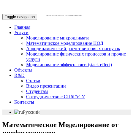
Toggle navigation
Главная
Услуги
Моделирование микроклимата
Математическое моделирование ЦОД
Аэродинамический расчет ветровых нагрузок
Моделирование физических процессов и прочие
услуги
Моделирование эффекта тяги (stack effect)
Объекты
R&D
Статьи
Видео презентации
Студентам
Сотрудничество с СПбГАСУ
Контакты
Русский
Математическое Моделирование от
профессионалов