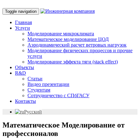
Toggle navigation
Главная
Услуги
Моделирование микроклимата
Математическое моделирование ЦОД
Аэродинамический расчет ветровых нагрузок
Моделирование физических процессов и прочие
услуги
Моделирование эффекта тяги (stack effect)
Объекты
R&D
Статьи
Видео презентации
Студентам
Сотрудничество с СПбГАСУ
Контакты
Русский
Математическое Моделирование от
профессионалов