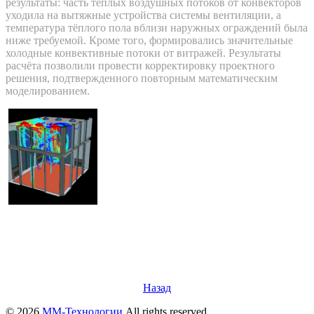
результаты: часть теплых воздушных потоков от конвекторов
уходила на вытяжные устройства системы вентиляции, а
температура тёплого пола вблизи наружных ограждений была
ниже требуемой. Кроме того, формировались значительные
холодные конвективные потоки от витражей. Результаты
расчёта позволили провести корректировку проектного
решения, подтвержденного повторным математическим
моделированием.
Назад
© 2026
ММ-Технологии
All rights reserved.