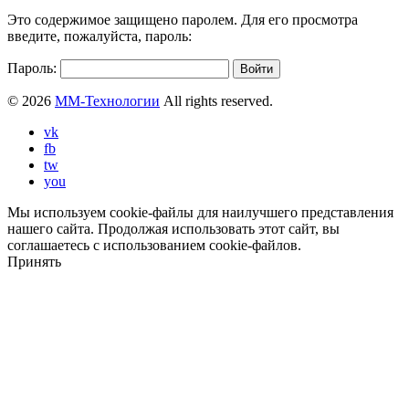
Это содержимое защищено паролем. Для его просмотра
введите, пожалуйста, пароль:
Пароль:
© 2026
ММ-Технологии
All rights reserved.
vk
fb
tw
you
Мы используем cookie-файлы для наилучшего представления
нашего сайта. Продолжая использовать этот сайт, вы
соглашаетесь с использованием cookie-файлов.
Принять