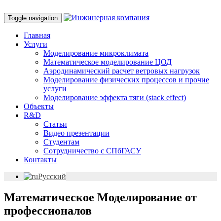
Toggle navigation
Главная
Услуги
Моделирование микроклимата
Математическое моделирование ЦОД
Аэродинамический расчет ветровых нагрузок
Моделирование физических процессов и прочие
услуги
Моделирование эффекта тяги (stack effect)
Объекты
R&D
Статьи
Видео презентации
Студентам
Сотрудничество с СПбГАСУ
Контакты
Русский
Математическое Моделирование от
профессионалов