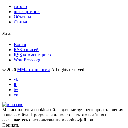
готово
нет картинок
Объекты
Статья
Meta
Войти
RSS
записей
RSS
комментариев
WordPress.org
© 2026
ММ-Технологии
All rights reserved.
vk
fb
tw
you
Мы используем cookie-файлы для наилучшего представления
нашего сайта. Продолжая использовать этот сайт, вы
соглашаетесь с использованием cookie-файлов.
Принять