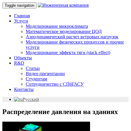
Toggle navigation
Главная
Услуги
Моделирование микроклимата
Математическое моделирование ЦОД
Аэродинамический расчет ветровых нагрузок
Моделирование физических процессов и прочие
услуги
Моделирование эффекта тяги (stack effect)
Объекты
R&D
Статьи
Видео презентации
Студентам
Сотрудничество с СПбГАСУ
Контакты
Русский
Распределение давления на зданиях