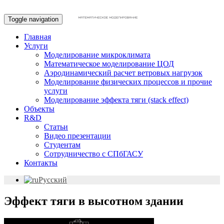
Toggle navigation
Главная
Услуги
Моделирование микроклимата
Математическое моделирование ЦОД
Аэродинамический расчет ветровых нагрузок
Моделирование физических процессов и прочие
услуги
Моделирование эффекта тяги (stack effect)
Объекты
R&D
Статьи
Видео презентации
Студентам
Сотрудничество с СПбГАСУ
Контакты
Русский
Эффект тяги в высотном здании