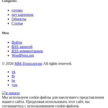
Categories
готово
нет картинок
Объекты
Статья
Meta
Войти
RSS
записей
RSS
комментариев
WordPress.org
© 2026
ММ-Технологии
All rights reserved.
vk
fb
tw
you
Мы используем cookie-файлы для наилучшего представления
нашего сайта. Продолжая использовать этот сайт, вы
соглашаетесь с использованием cookie-файлов.